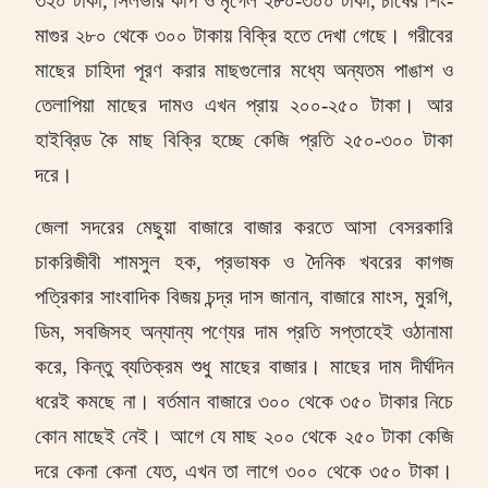
৩২০ টাকা
,
সিলভার কার্প ও মৃগেল ২৮০-৩০০ টাকা
,
চাষের শিং-
মাগুর ২৮০ থেকে ৩০০ টাকায় বিক্রি হতে দেখা গেছে।
গরীবের
মাছের চাহিদা পূরণ করার মাছগুলোর মধ্যে অন্যতম পাঙাশ ও
তেলাপিয়া মাছের দামও এখন প্রায় ২০০-২৫০ টাকা।
আর
হাইব্রিড কৈ মাছ বিক্রি হচ্ছে কেজি প্রতি ২৫০-৩০০ টাকা
দরে।
জেলা সদরের মেছুয়া বাজারে বাজার করতে আসা বেসরকারি
চাকরিজীবী শামসুল হক
,
প্রভাষক ও দৈনিক খবরের কাগজ
পত্রিকার সাংবাদিক বিজয় চন্দ্র দাস জানান
,
বাজারে মাংস
,
মুরগি
,
ডিম
,
সবজিসহ অন্যান্য পণ্যের দাম প্রতি সপ্তাহেই ওঠানামা
করে
,
কিন্তু ব্যতিক্রম শুধু মাছের বাজার। মাছের দাম দীর্ঘদিন
ধরেই কমছে না।
বর্তমান বাজারে ৩০০ থেকে ৩৫০ টাকার নিচে
কোন মাছেই নেই। আগে যে মাছ ২০০ থেকে ২৫০ টাকা কেজি
দরে কেনা কেনা যেত
,
এখন তা লাগে ৩০০ থেকে ৩৫০ টাকা।