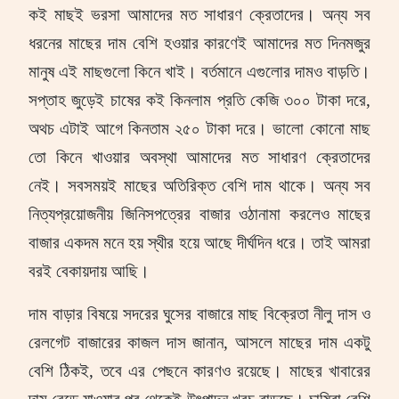
কই মাছই ভরসা আমাদের মত সাধারণ ক্রেতাদের। অন্য সব
ধরনের মাছের দাম বেশি হওয়ার কারণেই আমাদের মত দিনমজুর
মানুষ এই মাছগুলো কিনে খাই। বর্তমানে এগুলোর দামও বাড়তি।
সপ্তাহ জুড়েই চাষের কই কিনলাম প্রতি কেজি ৩০০ টাকা দরে
,
অথচ এটাই আগে কিনতাম ২৫০ টাকা দরে। ভালো কোনো মাছ
তো কিনে খাওয়ার অবস্থা আমাদের মত সাধারণ ক্রেতাদের
নেই। সবসময়ই মাছের অতিরিক্ত বেশি দাম থাকে। অন্য সব
নিত্যপ্রয়োজনীয় জিনিসপত্রের বাজার ওঠানামা করলেও মাছের
বাজার একদম মনে হয় স্থীর হয়ে আছে দীর্ঘদিন ধরে। তাই আমরা
বরই বেকায়দায় আছি।
দাম বাড়ার বিষয়ে সদরের ঘুসের বাজারে মাছ বিক্রেতা নীলু দাস ও
রেলগেট বাজারের কাজল দাস জানান
,
আসলে মাছের দাম একটু
বেশি ঠিকই
,
তবে এর পেছনে কারণও রয়েছে। মাছের খাবারের