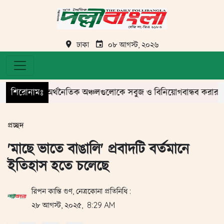
ঢাকা
০৮ আগস্ট, ২০২৬
শিরোনামঃ
অর্থনৈতিক অঞ্চলগুলোকে সবুজ ও বিনিয়োগবান্ধব করার নির্দেশ প্রধা
প্রচ্ছদ
'মাছে ভাতে বাঙালি' প্রবাদটি বর্তমানে
ইতিহাস হতে চলেছে
রিপন কান্তি গুণ, নেত্রকোনা প্রতিনিধি :
২৮ আগস্ট, ২০২৫, 8:29 AM