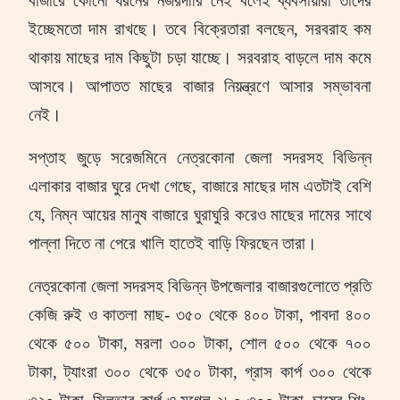
বাজারে কোনো ধরনের নজরদারি নেই বলেই ব্যবসায়ীরা তাদের
ইচ্ছেমতো দাম রাখছে। তবে বিক্রেতারা বলছেন
,
সরবরাহ কম
থাকায় মাছের দাম কিছুটা চড়া যাচ্ছে। সরবরাহ বাড়লে দাম কমে
আসবে। আপাতত মাছের বাজার নিয়ন্ত্রণে আসার সম্ভাবনা
নেই।
সপ্তাহ জুড়ে সরেজমিনে নেত্রকোনা জেলা সদরসহ বিভিন্ন
এলাকার বাজার ঘুরে দেখা গেছে
,
বাজারে মাছের দাম এতটাই বেশি
যে
,
নিম্ন আয়ের মানুষ বাজারে ঘুরাঘুরি করেও মাছের দামের সাথে
পাল্লা দিতে না পেরে খালি হাতেই বাড়ি ফিরছেন তারা।
নেত্রকোনা জেলা সদরসহ বিভিন্ন উপজেলার বাজারগুলোতে প্রতি
কেজি রুই ও কাতলা মাছ- ৩৫০ থেকে ৪০০ টাকা
,
পাবদা ৪০০
থেকে ৫০০ টাকা
,
মরলা ৩০০ টাকা
,
শোল ৫০০ থেকে ৭০০
টাকা
,
ট্যাংরা ৩০০ থেকে ৩৫০ টাকা
,
গ্রাস কার্প ৩০০ থেকে