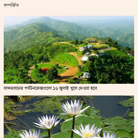
সম্পর্কিত
বান্দরবানের পর্যটনকেন্দ্রগুলো ১৬ জুলাই খুলে দেওয়া হবে