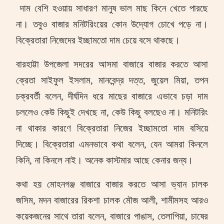
দাম বেশি হওয়ায় সাধারণ মানুষ ভাল মাছ কিনে খেতে পারছে
না।
তবুও বাজার মনিটরিংয়ের কোন উদ্যোগ চোখে পড়ে না।
বিক্রেতারা নিজেদের ইচ্ছামতো দাম চেয়ে বসে থাকছে।
বারহাট্টা উপজেলা সদরের আসমা বাজারে বাজার করতে আসা
ক্রেতা সাইফুল ইসলাম
,
মানবেন্দ্র দত্ত
,
জুয়েল মিয়া
,
তপন
চক্রবর্তী বলেন
,
দীর্ঘদিন ধরে মাছের বাজারে এভাবে চড়া দাম
চললেও কেউ কিছুই দেখছে না
,
কেউ কিছু বলছেও না। মনিটরিং
না থাকার কারণে বিক্রেতারা নিজের ইচ্ছামতো দাম বসিয়ে
দিচ্ছে। বিক্রেতারা এমনভাবে কথা বলেন
,
যেন আমরা কিনলে
কিনি
,
না কিনলে নাই। অনেক কাস্টমার আছে কেনার জন্য।
কথা হয় মোহনগঞ্জ বাজারে বাজার করতে আসা ভ্যান চালক
জসিম
,
মদন বাজারের রিকশা চালক মৌজ আলী
,
শামীমসহ আরও
কয়েকজনের সাথে তারা বলেন
,
বাজারে পাঙাস
,
তেলাপিয়া
,
চাষের