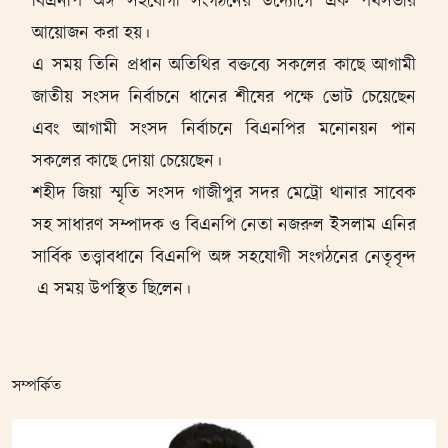
বিএনপি অঙ্গ সহযোগী সংগঠনের উদ্যোগে এক পথসভার
আয়োজন করা হয়।
এ সময় তিনি প্রধান অতিথির বক্তব্যে সকলের কাছে আগামী
জাতীয় সংসদ নির্বাচনে ধানের শীষের পক্ষে ভোট চেয়েছেন
এবং আগামী সংসদ নির্বাচনে বিএনপির মনোনয়ন পান
সকলের কাছে দোয়া চেয়েছেন।
শহীদ জিয়া স্মৃতি সংসদ গাজীপুর সদর মেট্রো থানার সাবেক
সহ সাধারণ সম্পাদক ও বিএনপি নেতা নজরুল ইসলাম এনির
সার্বিক তত্ত্বাবধানে বিএনপি অঙ্গ সহযোগী সংগঠনের নেতৃবৃন্দ
এ সময় উপস্থিত ছিলেন।
সম্পর্কিত