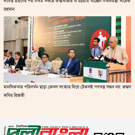
দায়িত্ব গ্রহণের পর প্রথম সফরে কক্সবাজার ও চট্টগ্রাম যাচ্ছেন প্রধানমন্ত্রী তারেক
রহমান
মানসিকতার পরিবর্তন ছাড়া কেবল সংস্কার দিয়ে টেকসই গণতন্ত্র সম্ভব নয়: রুহুল
কবির রিজভী