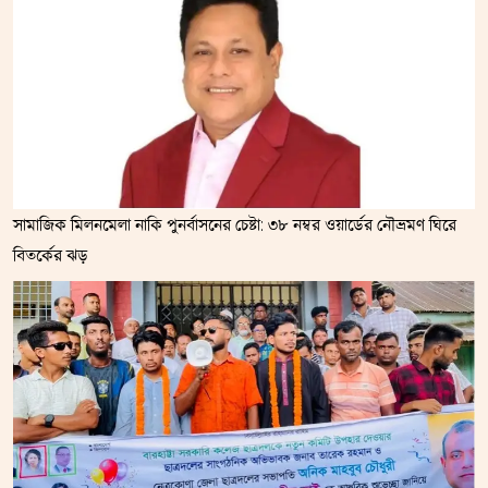
সামাজিক মিলনমেলা নাকি পুনর্বাসনের চেষ্টা: ৩৮ নম্বর ওয়ার্ডের নৌভ্রমণ ঘিরে
বিতর্কের ঝড়