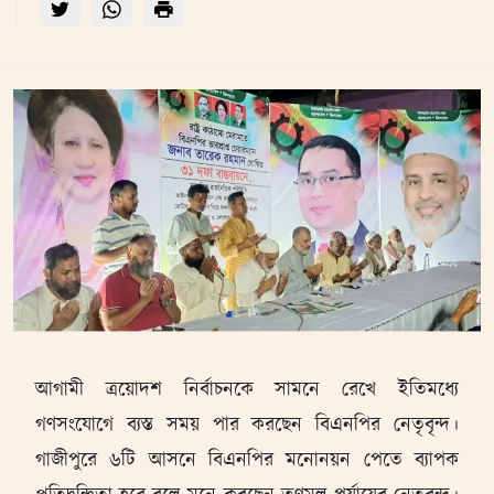
আগামী ত্রয়োদশ নির্বাচনকে সামনে রেখে ইতিমধ্যে
গণসংযোগে ব্যস্ত সময় পার করছেন বিএনপির নেতৃবৃন্দ।
গাজীপুরে ৬টি আসনে বিএনপির মনোনয়ন পেতে ব্যাপক