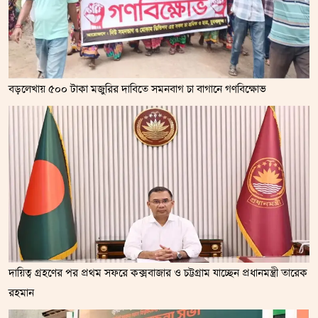
বড়লেখায় ৫০০ টাকা মজুরির দাবিতে সমনবাগ চা বাগানে গণবিক্ষোভ
দায়িত্ব গ্রহণের পর প্রথম সফরে কক্সবাজার ও চট্টগ্রাম যাচ্ছেন প্রধানমন্ত্রী তারেক
রহমান