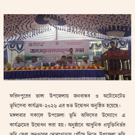
ফরিদপুরের ভাঙ্গা উপজেলায় জনবান্ধব ও অটোমেটেড
ভূমিসেবা কার্যক্রম-২০২৬ এর শুভ উদ্বোধন অনুষ্ঠিত হয়েছে।
মঙ্গলবার সকালে উপজেলা ভূমি অফিসের উদ্যোগে এ
কার্যক্রমের উদ্বোধন করা হয়। অনুষ্ঠানে আধুনিক প্রযুক্তিনির্ভর
ভূমি সেবা জনগণের দোরগোড়ায় পৌঁছে দিতে উপজেলা ভূমি