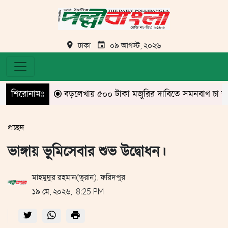
ঢাকা
০৯ আগস্ট, ২০২৬
শিরোনামঃ
বড়লেখায় ৫০০ টাকা মজুরির দাবিতে সমনবাগ চা বাগানে গ
প্রচ্ছদ
ভাঙ্গায় ভূমিসেবার শুভ উদ্বোধন।
মাহমুদুর রহমান(তুরান), ফরিদপুর :
১৯ মে, ২০২৬, 8:25 PM