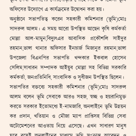
অফিসের উদ্যোগে এ কার্যক্রমের উদ্বোধন করা হয়।
অনুষ্ঠানে সভাপতিত্ব করেন সহকারী কমিশনার (ভূমি)মোঃ
সাদরুল আলম। এ সময় আরো উপস্থিত আছেন কৃষি কর্মকর্তা
মোল্লা আল-মামুন,বিদ্যুৎএর আবাসিক প্রকৌশলি সাইদুর
রহমান,ভাঙ্গা থানার অফিসার ইনচার্জ মিজানুর রহমান,ভাঙ্গা
উপজেলা বিএনপির সভাপতি খন্দকার ইকবাল হোসেন
সেলিম,সাধারন সম্পাদক আইয়ুব মোল্লা সহ বিভিন্ন সরকারি
কর্মকর্তা, জনপ্রতিনিধি, সাংবাদিক ও সুধীজন উপস্থিত ছিলেন।
সভাপতির বক্তব্যে সহকারী কমিশনার (ভূমি)মোঃ সাদরুল
আলম বলেন ভূমি সেবাকে আরও সহজ, স্বচ্ছ ও হয়রানিমুক্ত
করতে সরকার ইতোমধ্যে ই-নামজারি, অনলাইনে ভূমি উন্নয়ন
কর প্রদান, খতিয়ান ও মৌজা ম্যাপ প্রাপ্তিসহ বিভিন্ন সেবা
অটোমেশনের আওতায় নিয়ে এসেছে। এখন সাধারণ মানুষ
ঘরে বসেই অনলাইনের মাধ্যমে ভূমি সংক্রান্ত আবেদন ও